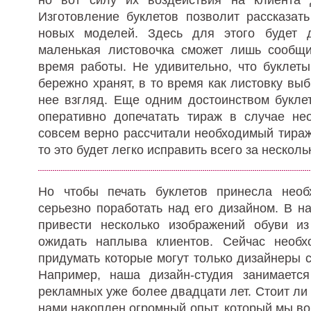
Изготовление буклетов позволит рассказат
новых моделей. Здесь для этого будет д
маленькая листовочка сможет лишь сообщи
время работы. Не удивительно, что буклет
бережно хранят, в то время как листовку вы
нее взгляд. Еще одним достоинством букле
оперативно допечатать тираж в случае не
совсем верно рассчитали необходимый тираж
то это будет легко исправить всего за несколь
Но чтобы печать буклетов принесла необ
серьезно поработать над его дизайном. В н
привести несколько изображений обуви и
ожидать наплыва клиентов. Сейчас необх
придумать которые могут только дизайнеры 
Например, наша дизайн-студия занимается
рекламных уже более двадцати лет. Стоит ли 
нами накоплен огромный опыт, который мы в