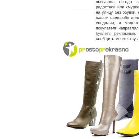
вызывала погода з
радостное или хмурое
на улицу без обувки,
нашем гардеробе долж
сандалии, и модны
покупатели направляли
буклеты рекламные
.
сообщить множеству л