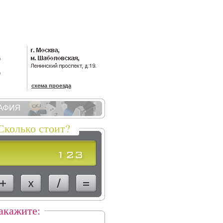
)
)
схема проезда
Сколько стоит?
акажите: