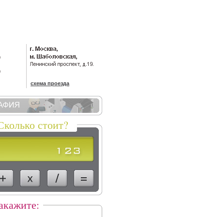
)
)
схема проезда
Сколько стоит?
акажите: