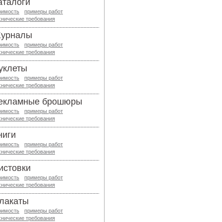
аталоги
оимость
примеры работ
хнические требования
урналы
оимость
примеры работ
хнические требования
уклеты
оимость
примеры работ
хнические требования
екламные брошюры
оимость
примеры работ
хнические требования
ниги
оимость
примеры работ
хнические требования
истовки
оимость
примеры работ
хнические требования
лакаты
оимость
примеры работ
хнические требования