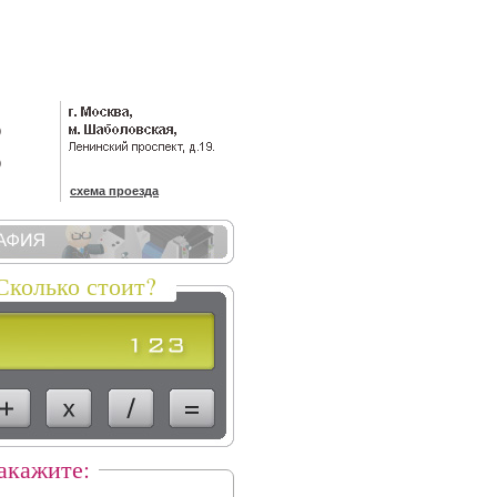
)
)
схема проезда
Сколько стоит?
акажите: