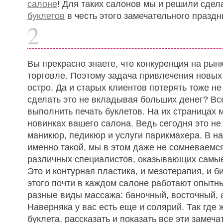
салоне
! Для таких салонов мы и решили сдел
буклетов
в честь этого замечательного праздн
2
Вы прекрасно знаете, что конкуренция на рынк
торговле. Поэтому задача привлечения новых
остро. Да и старых клиентов потерять тоже не
сделать это не вкладывая больших денег? Все
выполнить печать буклетов. На их страницах 
новинках вашего салона. Ведь сегодня это н
маникюр, педикюр и услуги парикмахера. В на
именно такой, мы в этом даже не сомневаемс
различных специалистов, оказывающих самые
Это и контурная пластика, и мезотерапия, и 
этого почти в каждом салоне работают опыт
разные виды массажа: баночный, восточный,
Наверняка у вас есть еще и солярий. Так где ж
буклета, рассказать и показать все эти замеч