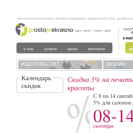
Изготовление каталогов, буклеты рекламные, фирменный стиль, дизайн и 
(495)
о нас
услуги
цены
контакты
пн
Календарь
Скидка 5% на печать
скидок
красоты
С 8 по 14 сентя
5% для салонов 
08-1
сентября