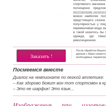
спортивного магазина
полноценно предлож
изготовление каталог
можно наиболее пол
предстоящего сезона.
популярностью у пок
переменчивая мода за
в такой казалось бы 
одежда, где тяже
революционное.
После обработки Вашего
данным с Вами свяжетс
Заказать !
необходимых параметров
Посмеемся вместе
Диалог на чемпионате по легкой атлетике:
– Как здорово бежит вон тот спортсмен в к
– Это не шарфик! Это язык...
Изображения при изготовл